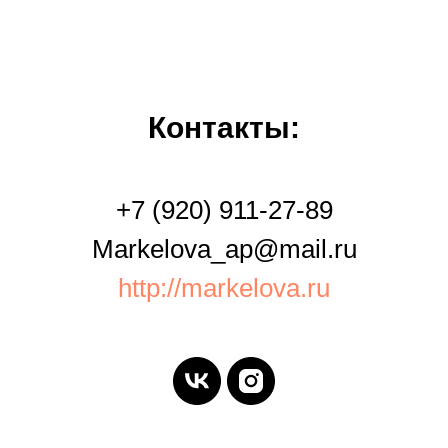
Контакты:
+7 (920) 911-27-89
Markelova_ap@mail.ru
http://markelova.ru