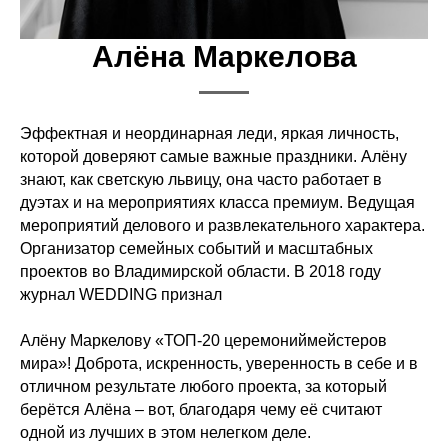
Алёна Маркелова
Эффектная и неординарная леди, яркая личность,
которой доверяют самые важные праздники. Алёну
знают, как светскую львицу, она часто работает в
дуэтах и на мероприятиях класса премиум. Ведущая
мероприятий делового и развлекательного характера.
Организатор семейных событий и масштабных
проектов во Владимирской области. В 2018 году
журнал WEDDING признал
Алёну Маркелову «ТОП-20 церемониймейстеров
мира»! Доброта, искренность, уверенность в себе и в
отличном результате любого проекта, за который
берётся Алёна – вот, благодаря чему её считают
одной из лучших в этом нелегком деле.